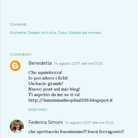
Condividi
Etichette:
Dessert di frutta
Dolci
Ricette dal mondo
COMMENTI
Benedetta
14 agosto 2017 alle ore 13:35
Che squisitezza!
Io poi adoro i fichi!
Un bacio grande!
Nuovo post sul mio blog!
Ti aspetto da me se ti va!
http://lamammadisophia2016.blogspot.it
RISPONDI
Federica Simoni
14 agosto 2017 alle ore 15:22
che spettacolo buonissimo!!! buon ferragosto!!