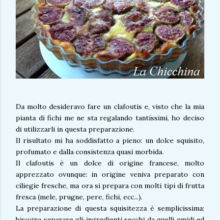
Da molto desideravo fare un clafoutis e, visto che la mia
pianta di fichi me ne sta regalando tantissimi, ho deciso
di utilizzarli in questa preparazione.
Il risultato mi ha soddisfatto a pieno: un dolce squisito,
profumato e dalla consistenza quasi morbida.
Il clafoutis è un dolce di origine francese, molto
apprezzato ovunque: in origine veniva preparato con
ciliegie fresche, ma ora si prepara con molti tipi di frutta
fresca (mele, prugne, pere, fichi, ecc...).
La preparazione di questa squisitezza è semplicissima:
bisogna separare gli ingredienti secchi da quelli umidi ed