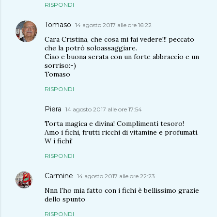
RISPONDI
Tomaso
14 agosto 2017 alle ore 16:22
Cara Cristina, che cosa mi fai vedere!!! peccato
che la potrò soloassaggiare.
Ciao e buona serata con un forte abbraccio e un
sorriso:-)
Tomaso
RISPONDI
Piera
14 agosto 2017 alle ore 17:54
Torta magica e divina! Complimenti tesoro!
Amo i fichi, frutti ricchi di vitamine e profumati.
W i fichi!
RISPONDI
Carmine
14 agosto 2017 alle ore 22:23
Nnn l'ho mia fatto con i fichi è bellissimo grazie
dello spunto
RISPONDI