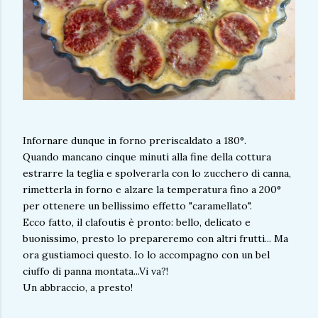
Infornare dunque in forno preriscaldato a 180°.
Quando mancano cinque minuti alla fine della cottura
estrarre la teglia e spolverarla con lo zucchero di canna,
rimetterla in forno e alzare la temperatura fino a 200°
per ottenere un bellissimo effetto "caramellato".
Ecco fatto, il clafoutis è pronto: bello, delicato e
buonissimo, presto lo prepareremo con altri frutti... Ma
ora gustiamoci questo. Io lo accompagno con un bel
ciuffo di panna montata...Vi va?!
Un abbraccio, a presto!