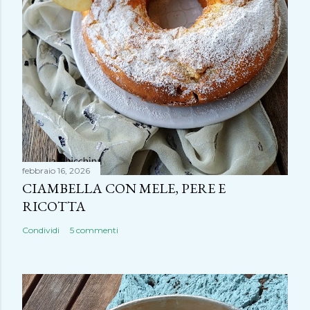
febbraio 16, 2026
CIAMBELLA CON MELE, PERE E
RICOTTA
Condividi
5 commenti