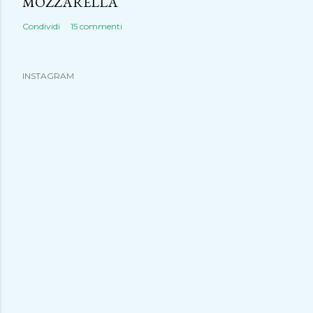
MOZZARELLA
Condividi
15 commenti
INSTAGRAM