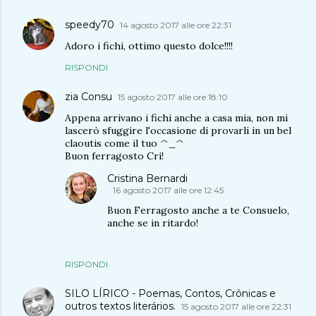
speedy70
14 agosto 2017 alle ore 22:31
Adoro i fichi, ottimo questo dolce!!!!
RISPONDI
zia Consu
15 agosto 2017 alle ore 18:10
Appena arrivano i fichi anche a casa mia, non mi
lascerò sfuggire l'occasione di provarli in un bel
claoutis come il tuo ^_^
Buon ferragosto Cri!
Cristina Bernardi
16 agosto 2017 alle ore 12:45
Buon Ferragosto anche a te Consuelo,
anche se in ritardo!
RISPONDI
SILO LÍRICO - Poemas, Contos, Crônicas e
outros textos literários.
15 agosto 2017 alle ore 22:31